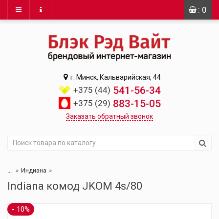
: 0
г. Минск, Кальварийская, 44
541-56-34
+375 (44)
883-15-05
+375 (29)
Заказать обратный звонок
...
Индиана
Indiana комод JKOM 4s/80
- 10%