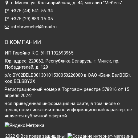
г. Минск, ул. Кальварийская, д. 44, магазин "Мебель"
+375 (44) 541-56-34
+375 (29) 883-15-05
infobrwmebel@mail.ru
О КОМПАНИИ
ИП Гивойно К.С. УНП 192693965
Юр. адрес: 220062, Республика Беларусь, г. Минск, пр.
Победителей, д. 129
р/с BY02BELB30130101530050226000 в ОАО «Банк БелВЭБ»,
код BELBBY2X
Регистрационный номер в Торговом реестре 578816 от 15
апреля 2024г.
Вся приведенная информация на сайте, в том числе о
ценах, носит исключительно информационный характер, не
является публичной офертой
2022 © Все права защищены |
Создание интернет-магазина