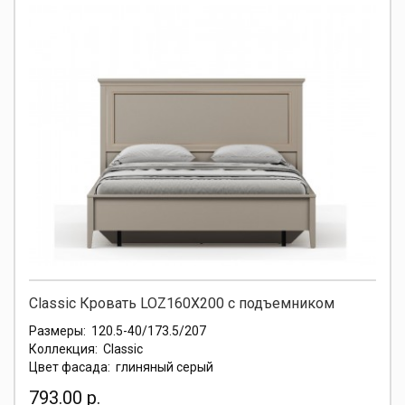
Classic Кровать LOZ160X200 с подъемником
Размеры:
120.5-40/173.5/207
Коллекция:
Classic
Цвет фасада:
глиняный серый
793.00 р.