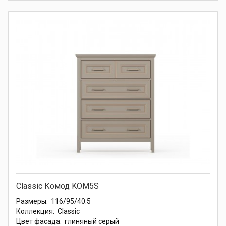
Classic Комод KOM5S
Размеры:
116/95/40.5
Коллекция:
Classic
Цвет фасада:
глиняный серый