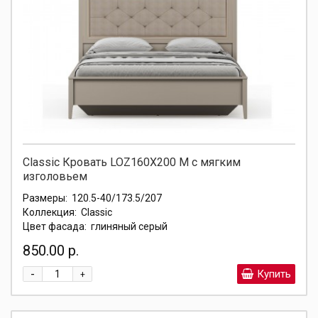
Classic Кровать LOZ160X200 М с мягким
изголовьем
Размеры:
120.5-40/173.5/207
Коллекция:
Classic
Цвет фасада:
глиняный серый
850.00 р.
-
Купить
+