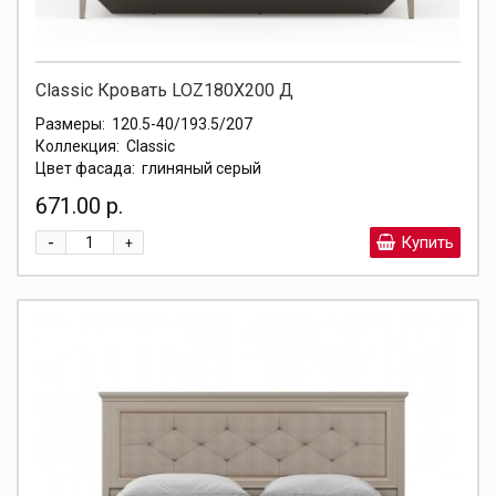
Classic Кровать LOZ180X200 Д
Размеры:
120.5-40/193.5/207
Коллекция:
Classic
Цвет фасада:
глиняный серый
671.00 р.
-
Купить
+