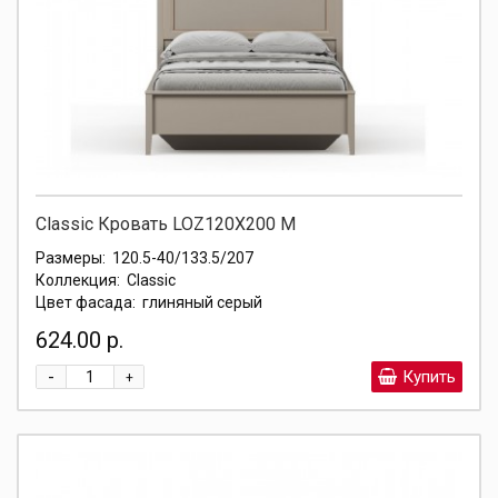
Classic Кровать LOZ120X200 М
Размеры:
120.5-40/133.5/207
Коллекция:
Classic
Цвет фасада:
глиняный серый
624.00 р.
-
Купить
+