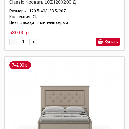
Classic Кровать LOZ120X200 Д
Размеры:
120.5-40/133.5/207
Коллекция:
Classic
Цвет фасада:
глиняный серый
530.00 р.
-
Купить
+
742.00 р.