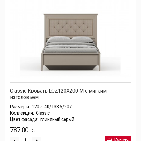
Classic Кровать LOZ120X200 М с мягким
изголовьем
Размеры:
120.5-40/133.5/207
Коллекция:
Classic
Цвет фасада:
глиняный серый
787.00 р.
-
Купить
+