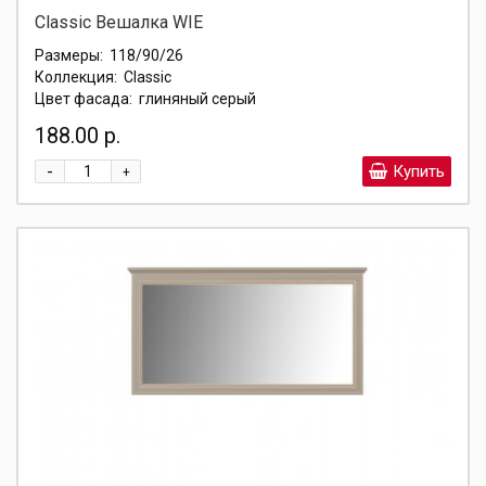
Classic Вешалка WIE
Размеры:
118/90/26
Коллекция:
Classic
Цвет фасада:
глиняный серый
188.00 р.
-
Купить
+