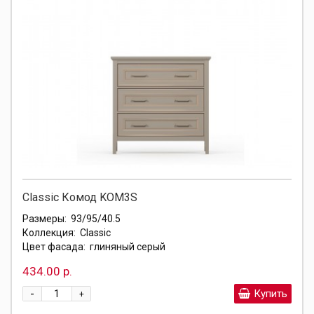
Classic Комод KOM3S
Размеры:
93/95/40.5
Коллекция:
Classic
Цвет фасада:
глиняный серый
434.00 р.
-
Купить
+