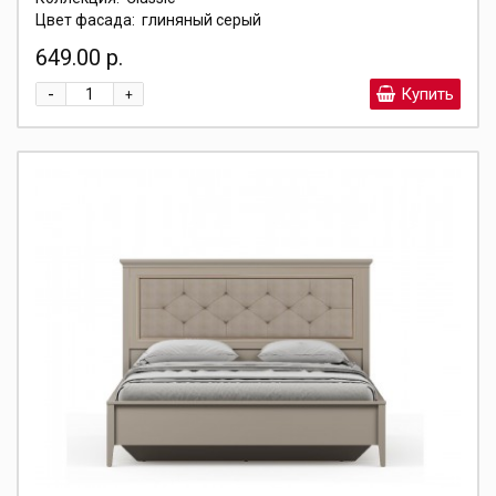
Цвет фасада:
глиняный серый
649.00 р.
-
Купить
+