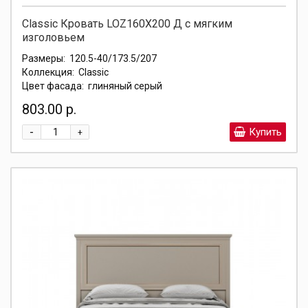
Classic Кровать LOZ160X200 Д с мягким
изголовьем
Размеры:
120.5-40/173.5/207
Коллекция:
Classic
Цвет фасада:
глиняный серый
803.00 р.
-
Купить
+