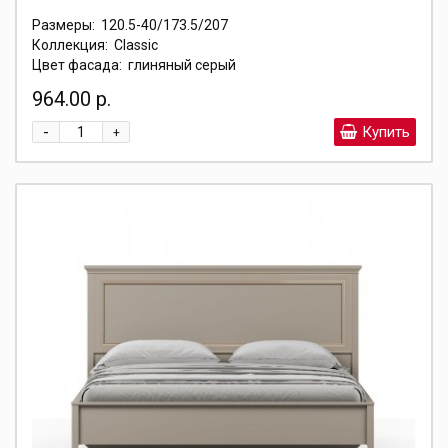
Размеры:
120.5-40/173.5/207
Коллекция:
Classic
Цвет фасада:
глиняный серый
964.00 р.
-
Купить
+