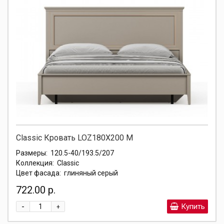
Classic Кровать LOZ180X200 М
Размеры:
120.5-40/193.5/207
Коллекция:
Classic
Цвет фасада:
глиняный серый
722.00 р.
-
Купить
+