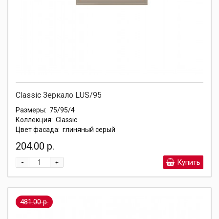
Classic Зеркало LUS/95
Размеры:
75/95/4
Коллекция:
Classic
Цвет фасада:
глиняный серый
204.00 р.
-
Купить
+
481.00 р.