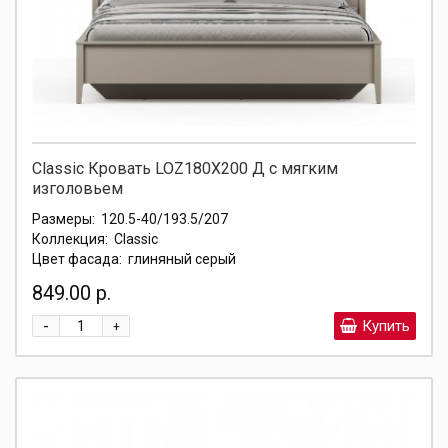
Classic Кровать LOZ180X200 Д с мягким
изголовьем
Размеры:
120.5-40/193.5/207
Коллекция:
Classic
Цвет фасада:
глиняный серый
849.00 р.
-
Купить
+