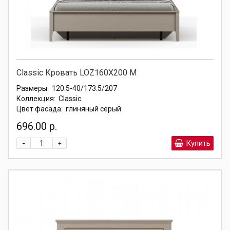
Classic Кровать LOZ160X200 М
Размеры:
120.5-40/173.5/207
Коллекция:
Classic
Цвет фасада:
глиняный серый
696.00 р.
-
Купить
+