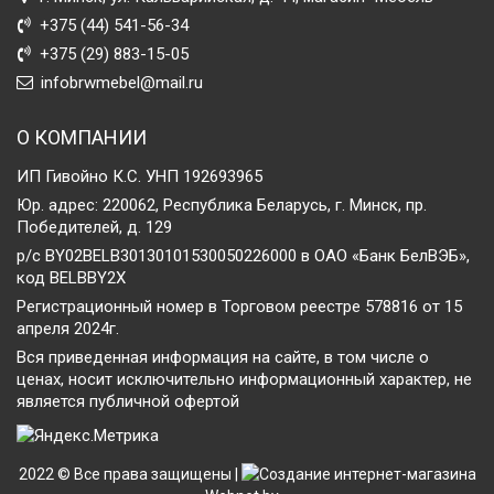
+375 (44) 541-56-34
+375 (29) 883-15-05
infobrwmebel@mail.ru
О КОМПАНИИ
ИП Гивойно К.С. УНП 192693965
Юр. адрес: 220062, Республика Беларусь, г. Минск, пр.
Победителей, д. 129
р/с BY02BELB30130101530050226000 в ОАО «Банк БелВЭБ»,
код BELBBY2X
Регистрационный номер в Торговом реестре 578816 от 15
апреля 2024г.
Вся приведенная информация на сайте, в том числе о
ценах, носит исключительно информационный характер, не
является публичной офертой
2022 © Все права защищены |
Создание интернет-магазина