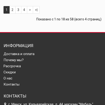
1
2
3
4
>
>|
Показано с 1 по 18 из 58 (всего 4 страниц)
ИНФОРМАЦИЯ
Доставка и оплата
Почему мы?
Рассрочка
Скидки
О нас
Контакты
КОНТАКТЫ
г. Минск, ул. Кальварийская, д. 44, магазин "Мебель"