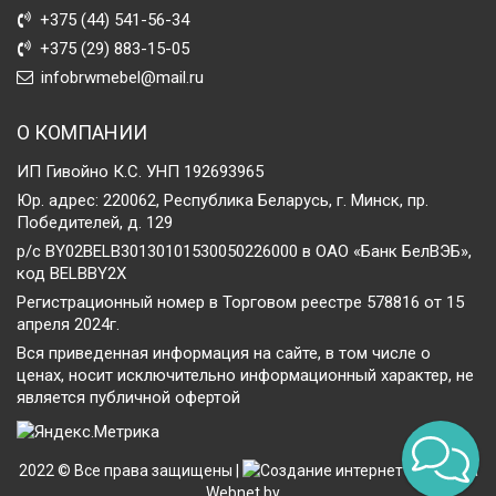
+375 (44) 541-56-34
+375 (29) 883-15-05
infobrwmebel@mail.ru
О КОМПАНИИ
ИП Гивойно К.С. УНП 192693965
Юр. адрес: 220062, Республика Беларусь, г. Минск, пр.
Победителей, д. 129
р/с BY02BELB30130101530050226000 в ОАО «Банк БелВЭБ»,
код BELBBY2X
Регистрационный номер в Торговом реестре 578816 от 15
апреля 2024г.
Вся приведенная информация на сайте, в том числе о
ценах, носит исключительно информационный характер, не
является публичной офертой
2022 © Все права защищены |
Создание интернет-магазина
Webnet.by