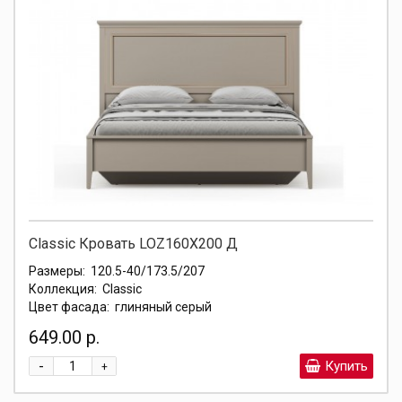
Classic Кровать LOZ160X200 Д
Размеры:
120.5-40/173.5/207
Коллекция:
Classic
Цвет фасада:
глиняный серый
649.00 р.
-
Купить
+