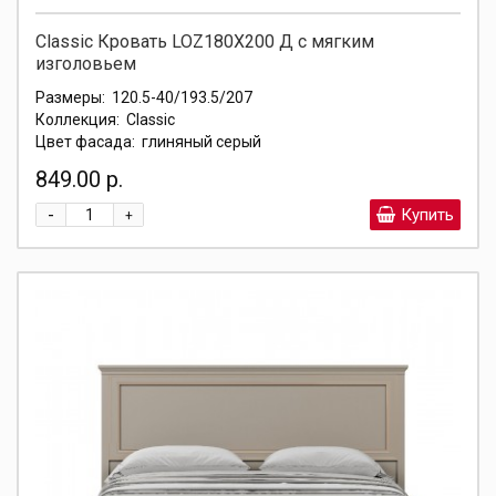
Classic Кровать LOZ180X200 Д с мягким
изголовьем
Размеры:
120.5-40/193.5/207
Коллекция:
Classic
Цвет фасада:
глиняный серый
849.00 р.
-
Купить
+