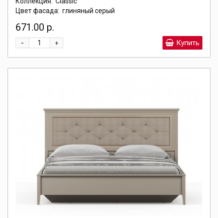
Коллекция:
Classic
Цвет фасада:
глиняный серый
671.00 р.
-
Купить
+