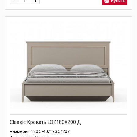
-
Купить
+
Classic Кровать LOZ180X200 Д
Размеры:
120.5-40/193.5/207