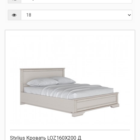
Stylius Кровать LOZ160X200 Д