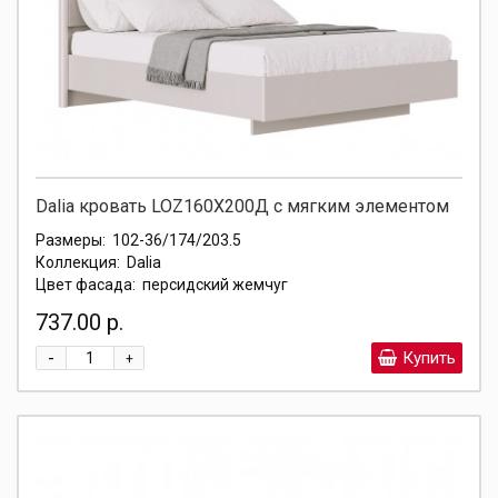
Dalia кровать LOZ160X200Д с мягким элементом
Размеры:
102-36/174/203.5
Коллекция:
Dalia
Цвет фасада:
персидский жемчуг
737.00 р.
-
Купить
+