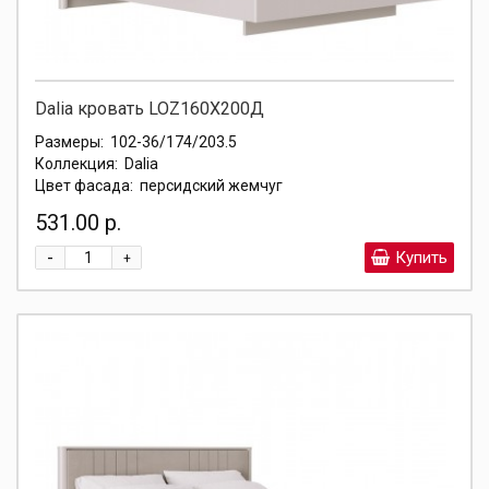
Dalia кровать LOZ160X200Д
Размеры:
102-36/174/203.5
Коллекция:
Dalia
Цвет фасада:
персидский жемчуг
531.00 р.
-
Купить
+