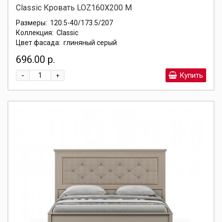
Classic Кровать LOZ160X200 М
Размеры:
120.5-40/173.5/207
Коллекция:
Classic
Цвет фасада:
глиняный серый
696.00 р.
-
Купить
+