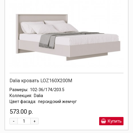
Dalia кровать LOZ160X200М
Размеры:
102-36/174/203.5
Коллекция:
Dalia
Цвет фасада:
персидский жемчуг
573.00 р.
-
Купить
+