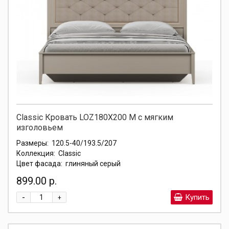
Classic Кровать LOZ180X200 М с мягким
изголовьем
Размеры:
120.5-40/193.5/207
Коллекция:
Classic
Цвет фасада:
глиняный серый
899.00 р.
-
Купить
+