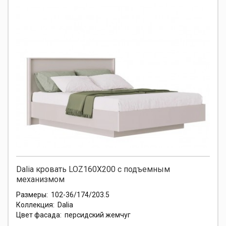
Dalia кровать LOZ160X200 с подъемным
механизмом
Размеры:
102-36/174/203.5
Коллекция:
Dalia
Цвет фасада:
персидский жемчуг