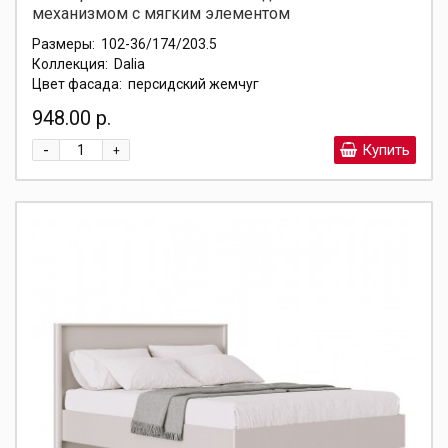
механизмом с мягким элементом
Размеры:
102-36/174/203.5
Коллекция:
Dalia
Цвет фасада:
персидский жемчуг
948.00 р.
-
Купить
+