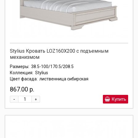
Stylius Кровать LOZ160X200 с подъемным
механизмом
Размеры:
38.5-100/170.5/208.5
Коллекция:
Stylius
Цвет фасада:
лиственница сибирская
867.00 р.
-
Купить
+