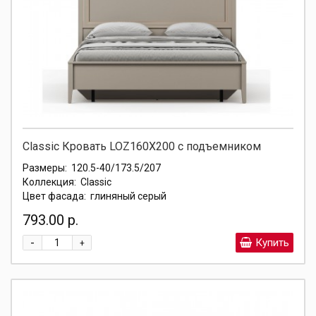
Classic Кровать LOZ160X200 с подъемником
Размеры:
120.5-40/173.5/207
Коллекция:
Classic
Цвет фасада:
глиняный серый
793.00 р.
-
Купить
+