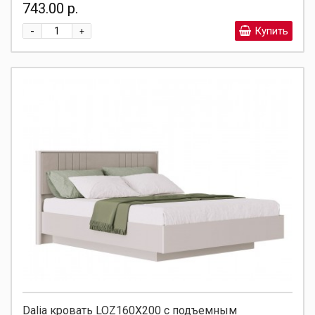
743.00 р.
-
Купить
+
Dalia кровать LOZ160X200 с подъемным