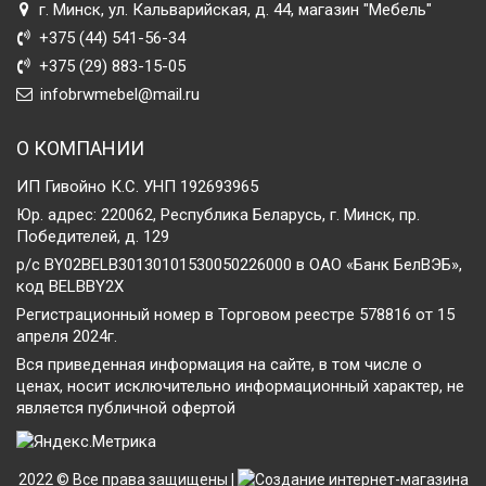
г. Минск, ул. Кальварийская, д. 44, магазин "Мебель"
+375 (44) 541-56-34
+375 (29) 883-15-05
infobrwmebel@mail.ru
О КОМПАНИИ
ИП Гивойно К.С. УНП 192693965
Юр. адрес: 220062, Республика Беларусь, г. Минск, пр.
Победителей, д. 129
р/с BY02BELB30130101530050226000 в ОАО «Банк БелВЭБ»,
код BELBBY2X
Регистрационный номер в Торговом реестре 578816 от 15
апреля 2024г.
Вся приведенная информация на сайте, в том числе о
ценах, носит исключительно информационный характер, не
является публичной офертой
2022 © Все права защищены |
Создание интернет-магазина