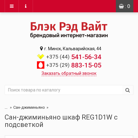
: 0
г. Минск, Кальварийская, 44
541-56-34
+375 (44)
883-15-05
+375 (29)
Заказать обратный звонок
...
Сан-джиминьяно
Сан-джиминьяно шкаф REG1D1W с
подсветкой