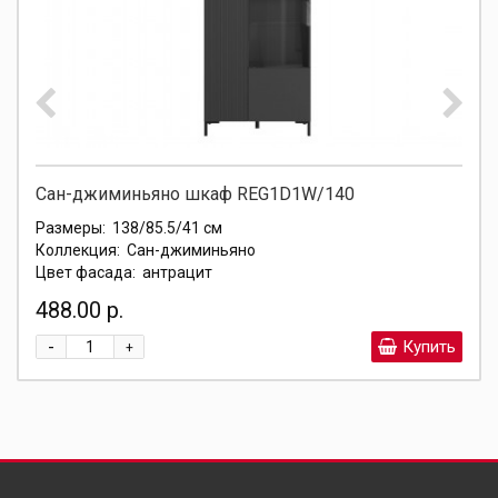
Сан-джиминьяно шкаф REG1D1W/140
Размеры:
138/85.5/41 см
Коллекция:
Сан-джиминьяно
Цвет фасада:
антрацит
488.00 р.
-
Купить
+