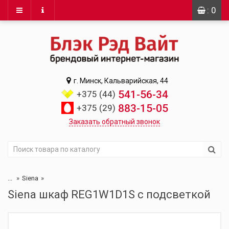
: 0
г. Минск, Кальварийская, 44
541-56-34
+375 (44)
883-15-05
+375 (29)
Заказать обратный звонок
...
Siena
Siena шкаф REG1W1D1S с подсветкой