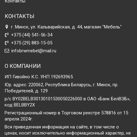
Контакты
КОНТАКТЫ
г. Минск, ул. Кальварийская, д. 44, магазин "Мебель"
+375 (44) 541-56-34
+375 (29) 883-15-05
infobrwmebel@mail.ru
О КОМПАНИИ
ИП Гивойно К.С. УНП 192693965
Юр. адрес: 220062, Республика Беларусь, г. Минск, пр.
Победителей, д. 129
р/с BY02BELB30130101530050226000 в ОАО «Банк БелВЭБ»,
код BELBBY2X
Регистрационный номер в Торговом реестре 578816 от 15
апреля 2024г.
Вся приведенная информация на сайте, в том числе о
ценах, носит исключительно информационный характер, не