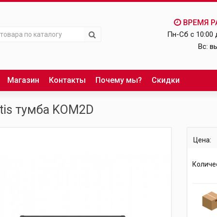
ВРЕМЯ Р
Пн-Сб c 10:00 
Вс: в
Магазин
Контакты
Почему мы?
Скидки
tis тумба KOM2D
Цена:
Количе