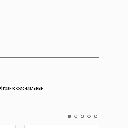
уб гранж колониальный