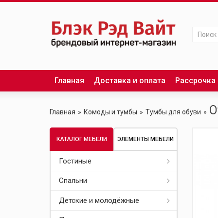
Главная
Доставка и оплата
Рассрочка
O
Главная
Комоды и тумбы
Тумбы для обуви
КАТАЛОГ МЕБЕЛИ
ЭЛЕМЕНТЫ МЕБЕЛИ
Гостиные
Спальни
Alaska
Детские и молодёжные
Classic
Classic