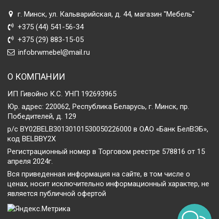
г. Минск, ул. Кальварийская, д. 44, магазин "Мебель"
+375 (44) 541-56-34
+375 (29) 883-15-05
infobrwmebel@mail.ru
О КОМПАНИИ
ИП Гивойно К.С. УНП 192693965
Юр. адрес: 220062, Республика Беларусь, г. Минск, пр.
Победителей, д. 129
р/с BY02BELB30130101530050226000 в ОАО «Банк БелВЭБ»,
код BELBBY2X
Регистрационный номер в Торговом реестре 578816 от 15
апреля 2024г.
Вся приведенная информация на сайте, в том числе о
ценах, носит исключительно информационный характер, не
является публичной офертой