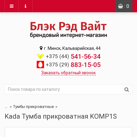
: 0
г. Минск, Кальварийская, 44
541-56-34
+375 (44)
883-15-05
+375 (29)
Заказать обратный звонок
...
Тумбы прикроватные
Kada Тумба прикроватная KOMP1S